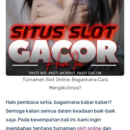
Turnamen Slot Online: Bagaimana Cara
Mengikutinya?
Halo pembaca setia, bagaimana kabar kalian?
Semoga kalian semua dalam keadaan baik-baik
saja. Pada kesempatan kali ini, kami ingin
membahas tentang turnamen
slot online
dan