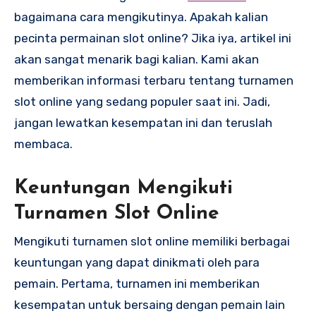
bagaimana cara mengikutinya. Apakah kalian
pecinta permainan slot online? Jika iya, artikel ini
akan sangat menarik bagi kalian. Kami akan
memberikan informasi terbaru tentang turnamen
slot online yang sedang populer saat ini. Jadi,
jangan lewatkan kesempatan ini dan teruslah
membaca.
Keuntungan Mengikuti
Turnamen Slot Online
Mengikuti turnamen slot online memiliki berbagai
keuntungan yang dapat dinikmati oleh para
pemain. Pertama, turnamen ini memberikan
kesempatan untuk bersaing dengan pemain lain