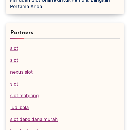
Panduan Slot Online untuk Pemula: Langkah
Pertama Anda
Partners
slot
slot
nexus slot
slot
slot mahjong
judi bola
slot depo dana murah