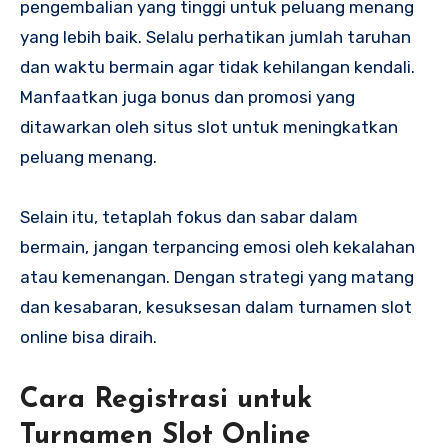
pengembalian yang tinggi untuk peluang menang
yang lebih baik. Selalu perhatikan jumlah taruhan
dan waktu bermain agar tidak kehilangan kendali.
Manfaatkan juga bonus dan promosi yang
ditawarkan oleh situs slot untuk meningkatkan
peluang menang.
Selain itu, tetaplah fokus dan sabar dalam
bermain, jangan terpancing emosi oleh kekalahan
atau kemenangan. Dengan strategi yang matang
dan kesabaran, kesuksesan dalam turnamen slot
online bisa diraih.
Cara Registrasi untuk
Turnamen Slot Online