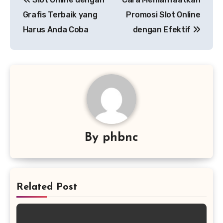
pos
Grafis Terbaik yang
Promosi Slot Online
Harus Anda Coba
dengan Efektif
By
phbnc
Related Post