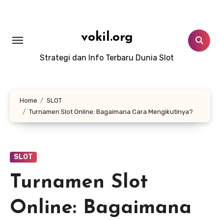
Lewati
ke
konten
vokil.org
Strategi dan Info Terbaru Dunia Slot
Home
SLOT
Turnamen Slot Online: Bagaimana Cara Mengikutinya?
SLOT
Turnamen Slot
Online: Bagaimana