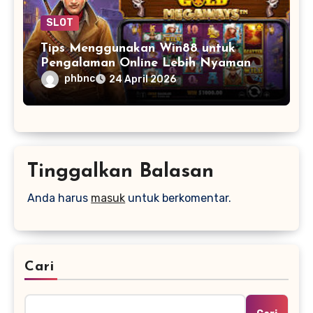
SLOT
Tips Menggunakan Win88 untuk
Pengalaman Online Lebih Nyaman
phbnc
24 April 2026
Tinggalkan Balasan
Anda harus
masuk
untuk berkomentar.
Cari