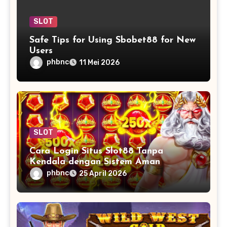
SLOT
Safe Tips for Using Sbobet88 for New
Users
phbnc
11 Mei 2026
SLOT
Cara Login Situs Slot88 Tanpa
Kendala dengan Sistem Aman
phbnc
25 April 2026