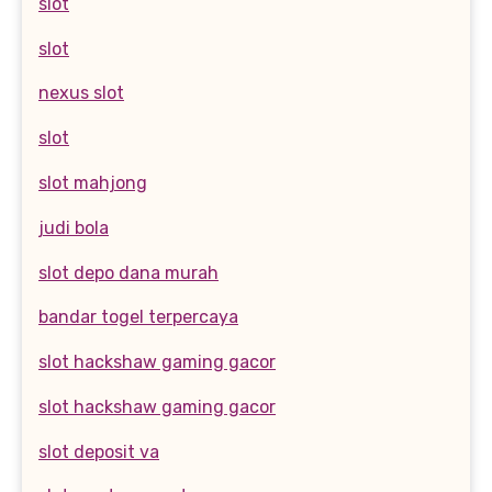
slot
slot
nexus slot
slot
slot mahjong
judi bola
slot depo dana murah
bandar togel terpercaya
slot hackshaw gaming gacor
slot hackshaw gaming gacor
slot deposit va