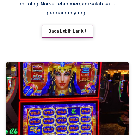
mitologi Norse telah menjadi salah satu
permainan yang…
Baca Lebih Lanjut