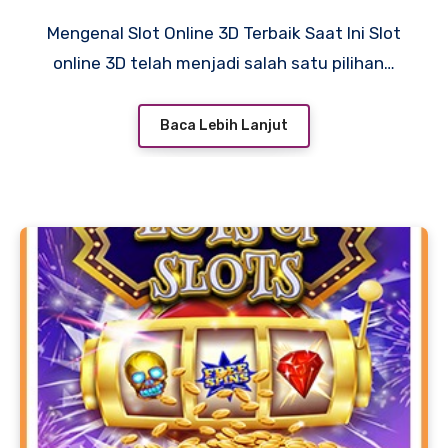
Mengenal Slot Online 3D Terbaik Saat Ini Slot
online 3D telah menjadi salah satu pilihan…
Baca Lebih Lanjut