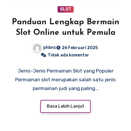
SLOT
Panduan Lengkap Bermain
Slot Online untuk Pemula
phbnc
26 Februari 2025
Tidak ada komentar
Jenis-Jenis Permainan Slot yang Populer
Permainan slot merupakan salah satu jenis
permainan judi yang paling…
Baca Lebih Lanjut