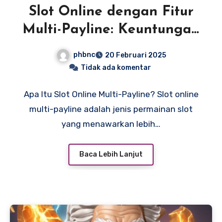
Slot Online dengan Fitur
Multi-Payline: Keuntungan
dan Cara Bermainnya
phbnc
20 Februari 2025
Tidak ada komentar
Apa Itu Slot Online Multi-Payline? Slot online
multi-payline adalah jenis permainan slot
yang menawarkan lebih…
Baca Lebih Lanjut