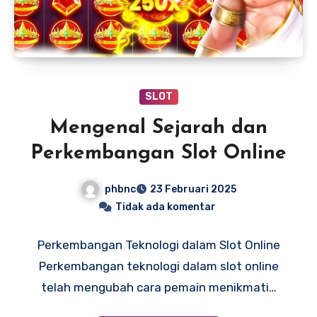
SLOT
Mengenal Sejarah dan
Perkembangan Slot Online
phbnc
23 Februari 2025
Tidak ada komentar
Perkembangan Teknologi dalam Slot Online
Perkembangan teknologi dalam slot online
telah mengubah cara pemain menikmati…