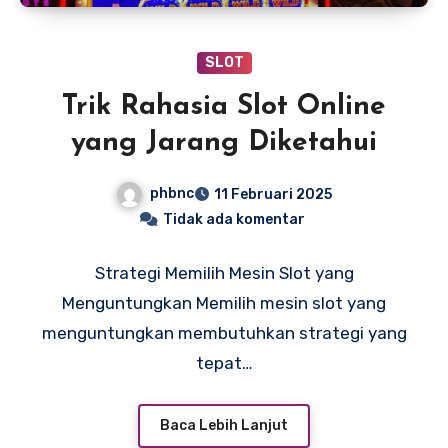
SLOT
Trik Rahasia Slot Online
yang Jarang Diketahui
phbnc
11 Februari 2025
Tidak ada komentar
Strategi Memilih Mesin Slot yang
Menguntungkan Memilih mesin slot yang
menguntungkan membutuhkan strategi yang
tepat…
Baca Lebih Lanjut