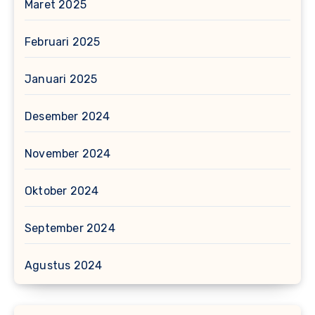
Maret 2025
Februari 2025
Januari 2025
Desember 2024
November 2024
Oktober 2024
September 2024
Agustus 2024