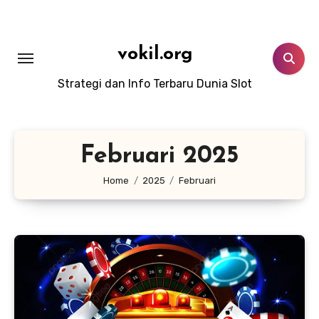
Lewati
ke
konten
vokil.org
Strategi dan Info Terbaru Dunia Slot
Februari 2025
Home
2025
Februari