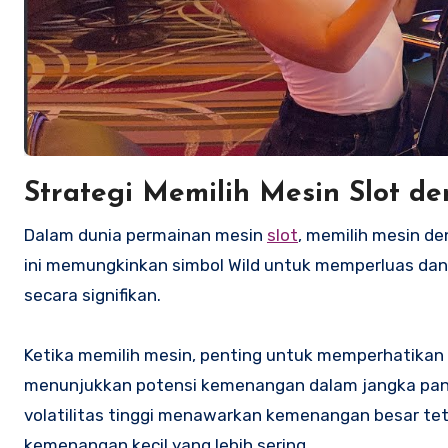
Strategi Memilih Mesin Slot d
Dalam dunia permainan mesin
slot
, memilih mesin de
ini memungkinkan simbol Wild untuk memperluas da
secara signifikan.
Ketika memilih mesin, penting untuk memperhatikan p
menunjukkan potensi kemenangan dalam jangka panjan
volatilitas tinggi menawarkan kemenangan besar teta
kemenangan kecil yang lebih sering.