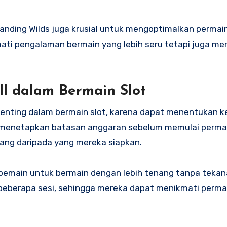
nding Wilds juga krusial untuk mengoptimalkan permai
mati pengalaman bermain yang lebih seru tetapi juga m
l dalam Bermain Slot
 menetapkan batasan anggaran sebelum memulai perma
uang daripada yang mereka siapkan.
pemain untuk bermain dengan lebih tenang tanpa tekanan
beberapa sesi, sehingga mereka dapat menikmati perm