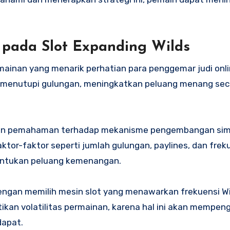
pada Slot Expanding Wilds
k menutupi gulungan, meningkatkan peluang menang sec
tkan pemahaman terhadap mekanisme pengembangan sim
tor-faktor seperti jumlah gulungan, paylines, dan frek
entukan peluang kemenangan.
engan memilih mesin slot yang menawarkan frekuensi Wi
atikan volatilitas permainan, karena hal ini akan mempen
dapat.