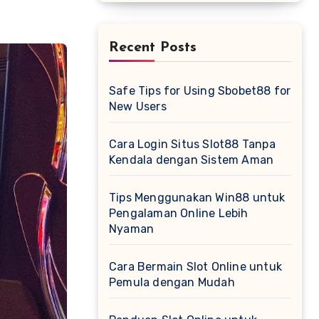
Recent Posts
Safe Tips for Using Sbobet88 for
New Users
Cara Login Situs Slot88 Tanpa
Kendala dengan Sistem Aman
Tips Menggunakan Win88 untuk
Pengalaman Online Lebih
Nyaman
Cara Bermain Slot Online untuk
Pemula dengan Mudah