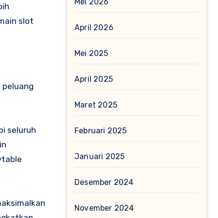
Mei 2026
bih
ain slot
April 2026
Mei 2025
April 2025
Maret 2025
i seluruh
Februari 2025
in
Januari 2025
ytable
Desember 2024
maksimalkan
November 2024
ingkatkan