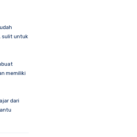
sulit untuk
mbuat
an memiliki
ajar dari
bantu