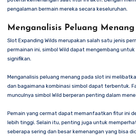
pengalaman bermain mereka secara keseluruhan.
Menganalisis Peluang Menang 
Slot Expanding Wilds merupakan salah satu jenis permainan yang menarik perhatian para penggemar judi online. Dalam
permainan ini, simbol Wild dapat mengembang untu
signifikan.
Menganalisis peluang menang pada slot ini meliba
dan bagaimana kombinasi simbol dapat terbentuk. Fak
munculnya simbol Wild berperan penting dalam men
Pemain yang cermat dapat memanfaatkan fitur ini d
lebih tinggi. Selain itu, penting juga untuk memperh
seberapa sering dan besar kemenangan yang bisa di