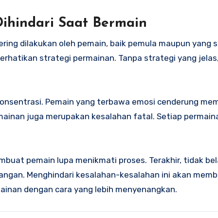
hindari Saat Bermain
atikan strategi permainan. Tanpa strategi yang jelas, 
konsentrasi. Pemain yang terbawa emosi cenderung me
mainan juga merupakan kesalahan fatal. Setiap permain
membuat pemain lupa menikmati proses. Terakhir, tidak bel
gan. Menghindari kesalahan-kesalahan ini akan mem
mainan dengan cara yang lebih menyenangkan.