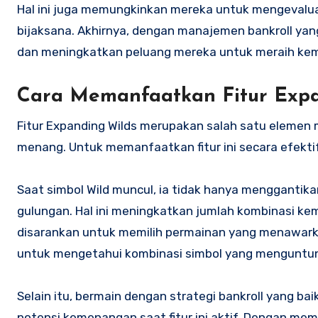
Hal ini juga memungkinkan mereka untuk mengevalua
bijaksana. Akhirnya, dengan manajemen bankroll ya
dan meningkatkan peluang mereka untuk meraih ke
Cara Memanfaatkan Fitur Expa
Fitur Expanding Wilds merupakan salah satu elemen menarik dalam permainan slot yang dapat meningkatkan peluang
menang. Untuk memanfaatkan fitur ini secara efekti
Saat simbol Wild muncul, ia tidak hanya menggantika
gulungan. Hal ini meningkatkan jumlah kombinasi kem
disarankan untuk memilih permainan yang menawarka
untuk mengetahui kombinasi simbol yang menguntu
Selain itu, bermain dengan strategi bankroll yang 
potensi kemenangan saat fitur ini aktif. Dengan me