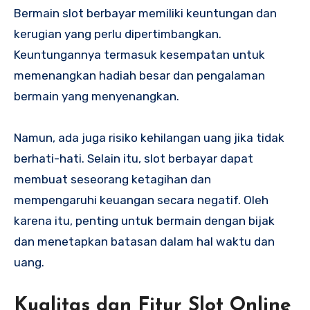
Bermain slot berbayar memiliki keuntungan dan
kerugian yang perlu dipertimbangkan.
Keuntungannya termasuk kesempatan untuk
memenangkan hadiah besar dan pengalaman
bermain yang menyenangkan.
Namun, ada juga risiko kehilangan uang jika tidak
berhati-hati. Selain itu, slot berbayar dapat
membuat seseorang ketagihan dan
mempengaruhi keuangan secara negatif. Oleh
karena itu, penting untuk bermain dengan bijak
dan menetapkan batasan dalam hal waktu dan
uang.
Kualitas dan Fitur Slot Online