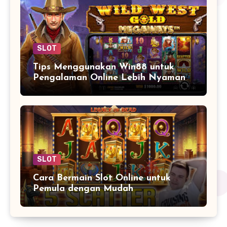
SLOT
Tips Menggunakan Win88 untuk
Pengalaman Online Lebih Nyaman
SLOT
Cara Bermain Slot Online untuk
Pemula dengan Mudah