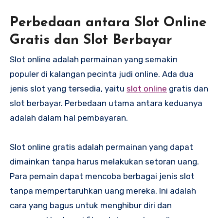
Perbedaan antara Slot Online
Gratis dan Slot Berbayar
Slot online adalah permainan yang semakin
populer di kalangan pecinta judi online. Ada dua
jenis slot yang tersedia, yaitu
slot online
gratis dan
slot berbayar. Perbedaan utama antara keduanya
adalah dalam hal pembayaran.
Slot online gratis adalah permainan yang dapat
dimainkan tanpa harus melakukan setoran uang.
Para pemain dapat mencoba berbagai jenis slot
tanpa mempertaruhkan uang mereka. Ini adalah
cara yang bagus untuk menghibur diri dan