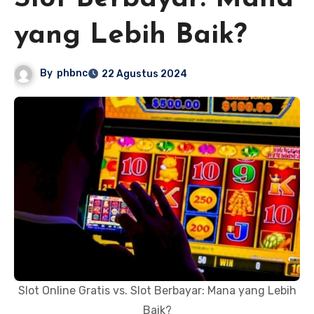
yang Lebih Baik?
By
phbnc
22 Agustus 2024
Slot Online Gratis vs. Slot Berbayar: Mana yang Lebih
Baik?