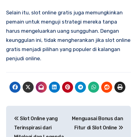
Selain itu, slot online gratis juga memungkinkan
pemain untuk menguji strategi mereka tanpa
harus mengeluarkan uang sungguhan. Dengan
keunggulan ini, tidak mengherankan jika slot online
gratis menjadi pilihan yang populer di kalangan
penjudi online.
Navigasi
Slot Online yang
Menguasai Bonus dan
pos
Terinspirasi dari
Fitur di Slot Online
Mitologi dan Legenda