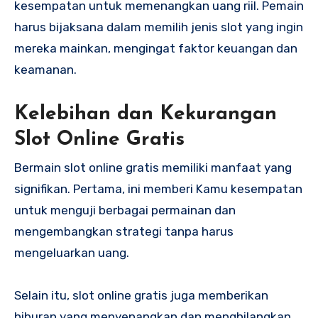
kesempatan untuk memenangkan uang riil. Pemain
harus bijaksana dalam memilih jenis slot yang ingin
mereka mainkan, mengingat faktor keuangan dan
keamanan.
Kelebihan dan Kekurangan
Slot Online Gratis
Bermain slot online gratis memiliki manfaat yang
signifikan. Pertama, ini memberi Kamu kesempatan
untuk menguji berbagai permainan dan
mengembangkan strategi tanpa harus
mengeluarkan uang.
Selain itu, slot online gratis juga memberikan
hiburan yang menyenangkan dan menghilangkan