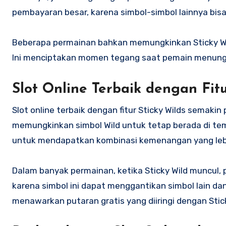
pembayaran besar, karena simbol-simbol lainnya b
Beberapa permainan bahkan memungkinkan Sticky Wi
Ini menciptakan momen tegang saat pemain menungg
Slot Online Terbaik dengan Fitu
Slot online terbaik dengan fitur Sticky Wilds semakin populer di kalangan penggemar permainan kasino virtual. Fitur ini
memungkinkan simbol Wild untuk tetap berada di t
untuk mendapatkan kombinasi kemenangan yang le
Dalam banyak permainan, ketika Sticky Wild muncul
karena simbol ini dapat menggantikan simbol lain 
menawarkan putaran gratis yang diiringi dengan Sti