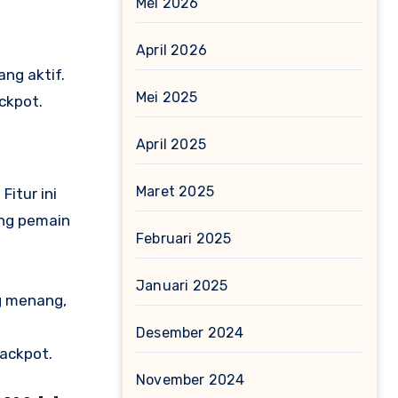
Mei 2026
April 2026
ng aktif.
Mei 2025
ckpot.
April 2025
Maret 2025
ang pemain
Februari 2025
Januari 2025
g menang,
Desember 2024
jackpot.
November 2024