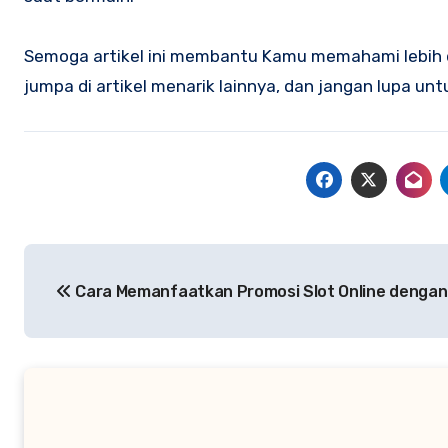
Semoga artikel ini membantu Kamu memahami lebih dal
jumpa di artikel menarik lainnya, dan jangan lupa
Navigasi
Cara Memanfaatkan Promosi Slot Online dengan 
pos