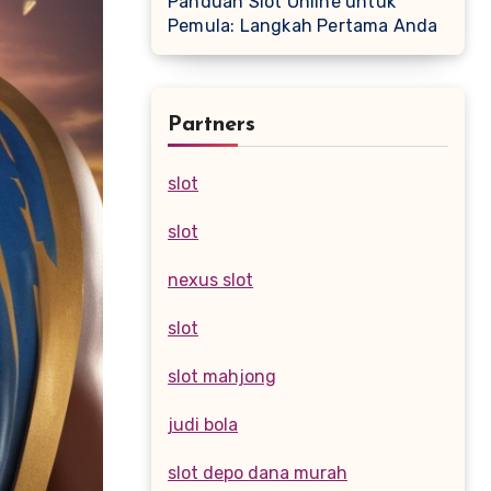
Panduan Slot Online untuk
Pemula: Langkah Pertama Anda
Partners
slot
slot
nexus slot
slot
slot mahjong
judi bola
slot depo dana murah