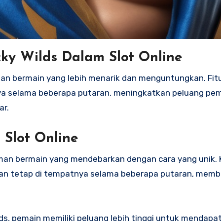
y Wilds Dalam Slot Online
 bermain yang lebih menarik dan menguntungkan. Fitur
ya selama beberapa putaran, meningkatkan peluang pe
ar.
 Slot Online
 dan tetap di tempatnya selama beberapa putaran, memb
lds, pemain memiliki peluang lebih tinggi untuk mendapa