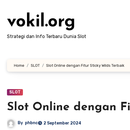
Lewati
ke
vokil.org
konten
Strategi dan Info Terbaru Dunia Slot
Home
SLOT
Slot Online dengan Fitur Sticky Wilds Terbaik
SLOT
Slot Online dengan Fi
By
phbnc
2 September 2024