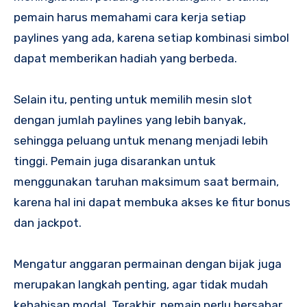
pemain harus memahami cara kerja setiap
paylines yang ada, karena setiap kombinasi simbol
dapat memberikan hadiah yang berbeda.
Selain itu, penting untuk memilih mesin slot
dengan jumlah paylines yang lebih banyak,
sehingga peluang untuk menang menjadi lebih
tinggi. Pemain juga disarankan untuk
menggunakan taruhan maksimum saat bermain,
karena hal ini dapat membuka akses ke fitur bonus
dan jackpot.
Mengatur anggaran permainan dengan bijak juga
merupakan langkah penting, agar tidak mudah
kehabisan modal. Terakhir, pemain perlu bersabar