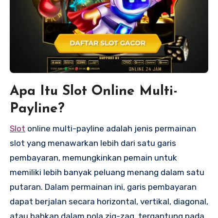
Apa Itu Slot Online Multi-
Payline?
Slot
online multi-payline adalah jenis permainan
slot yang menawarkan lebih dari satu garis
pembayaran, memungkinkan pemain untuk
memiliki lebih banyak peluang menang dalam satu
putaran. Dalam permainan ini, garis pembayaran
dapat berjalan secara horizontal, vertikal, diagonal,
atau bahkan dalam pola zig-zag, tergantung pada