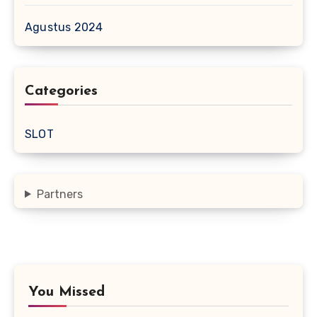
Agustus 2024
Categories
SLOT
Partners
You Missed