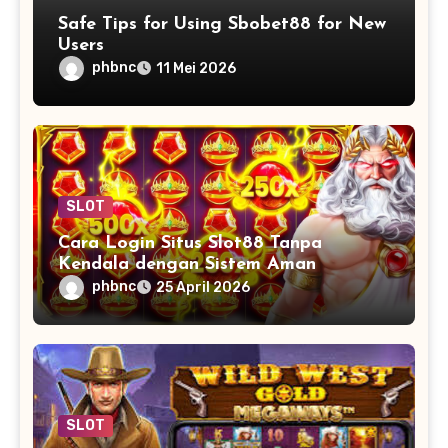
Safe Tips for Using Sbobet88 for New
Users
phbnc
11 Mei 2026
SLOT
Cara Login Situs Slot88 Tanpa
Kendala dengan Sistem Aman
phbnc
25 April 2026
SLOT