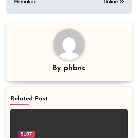
Memukau
Online
By
phbnc
Related Post
SLOT