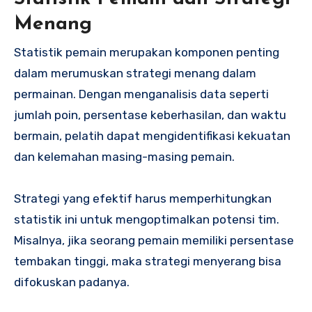
Menang
Statistik pemain merupakan komponen penting
dalam merumuskan strategi menang dalam
permainan. Dengan menganalisis data seperti
jumlah poin, persentase keberhasilan, dan waktu
bermain, pelatih dapat mengidentifikasi kekuatan
dan kelemahan masing-masing pemain.
Strategi yang efektif harus memperhitungkan
statistik ini untuk mengoptimalkan potensi tim.
Misalnya, jika seorang pemain memiliki persentase
tembakan tinggi, maka strategi menyerang bisa
difokuskan padanya.