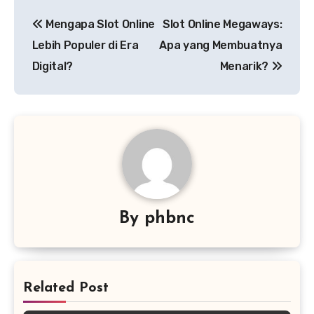
Navigasi
Mengapa Slot Online
Slot Online Megaways:
pos
Lebih Populer di Era
Apa yang Membuatnya
Digital?
Menarik?
By
phbnc
Related Post