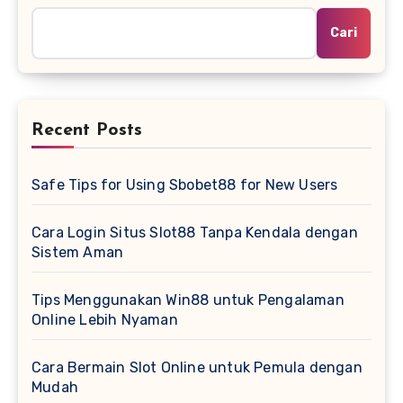
Cari
Recent Posts
Safe Tips for Using Sbobet88 for New Users
Cara Login Situs Slot88 Tanpa Kendala dengan
Sistem Aman
Tips Menggunakan Win88 untuk Pengalaman
Online Lebih Nyaman
Cara Bermain Slot Online untuk Pemula dengan
Mudah