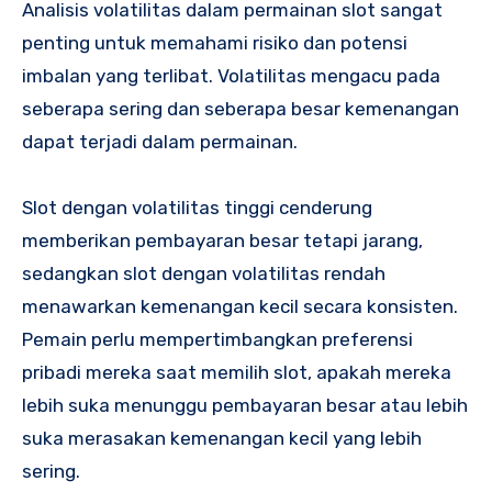
Analisis volatilitas dalam permainan slot sangat
penting untuk memahami risiko dan potensi
imbalan yang terlibat. Volatilitas mengacu pada
seberapa sering dan seberapa besar kemenangan
dapat terjadi dalam permainan.
Slot dengan volatilitas tinggi cenderung
memberikan pembayaran besar tetapi jarang,
sedangkan slot dengan volatilitas rendah
menawarkan kemenangan kecil secara konsisten.
Pemain perlu mempertimbangkan preferensi
pribadi mereka saat memilih slot, apakah mereka
lebih suka menunggu pembayaran besar atau lebih
suka merasakan kemenangan kecil yang lebih
sering.