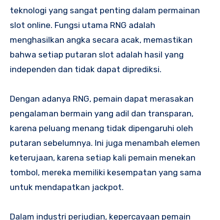
teknologi yang sangat penting dalam permainan
slot online. Fungsi utama RNG adalah
menghasilkan angka secara acak, memastikan
bahwa setiap putaran slot adalah hasil yang
independen dan tidak dapat diprediksi.
Dengan adanya RNG, pemain dapat merasakan
pengalaman bermain yang adil dan transparan,
karena peluang menang tidak dipengaruhi oleh
putaran sebelumnya. Ini juga menambah elemen
keterujaan, karena setiap kali pemain menekan
tombol, mereka memiliki kesempatan yang sama
untuk mendapatkan jackpot.
Dalam industri perjudian, kepercayaan pemain