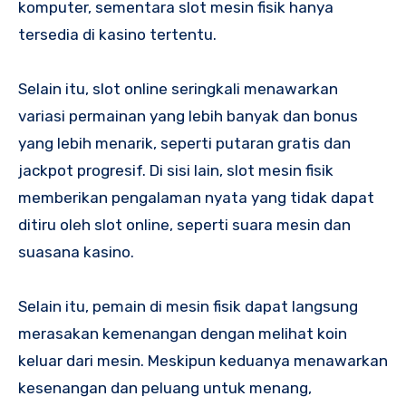
komputer, sementara slot mesin fisik hanya
tersedia di kasino tertentu.
Selain itu, slot online seringkali menawarkan
variasi permainan yang lebih banyak dan bonus
yang lebih menarik, seperti putaran gratis dan
jackpot progresif. Di sisi lain, slot mesin fisik
memberikan pengalaman nyata yang tidak dapat
ditiru oleh slot online, seperti suara mesin dan
suasana kasino.
Selain itu, pemain di mesin fisik dapat langsung
merasakan kemenangan dengan melihat koin
keluar dari mesin. Meskipun keduanya menawarkan
kesenangan dan peluang untuk menang,