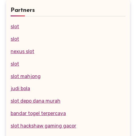
Partners
slot
slot
nexus slot
slot
slot mahjong
judi bola
slot depo dana murah
bandar togel terpercaya
slot hackshaw gaming gacor