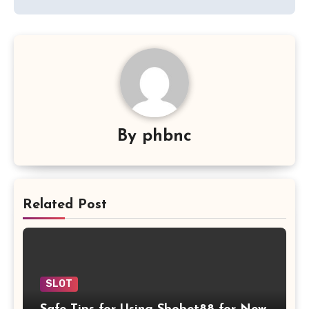
By
phbnc
Related Post
SLOT