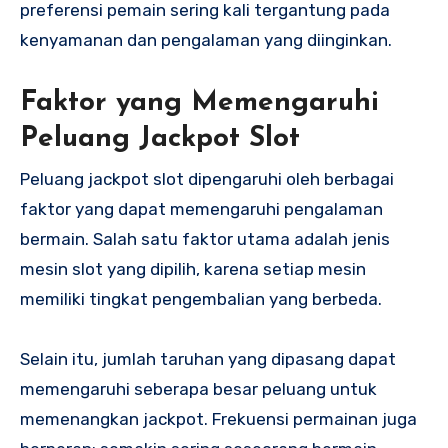
preferensi pemain sering kali tergantung pada
kenyamanan dan pengalaman yang diinginkan.
Faktor yang Memengaruhi
Peluang Jackpot Slot
Peluang jackpot slot dipengaruhi oleh berbagai
faktor yang dapat memengaruhi pengalaman
bermain. Salah satu faktor utama adalah jenis
mesin slot yang dipilih, karena setiap mesin
memiliki tingkat pengembalian yang berbeda.
Selain itu, jumlah taruhan yang dipasang dapat
memengaruhi seberapa besar peluang untuk
memenangkan jackpot. Frekuensi permainan juga