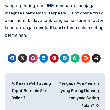
sangat penting, dan RNG membantu menjaga
integritas permainan. Tanpa RNG, slot online tidak
akan memiliki daya tarik yang sama, karena faktor
keberuntungan menjadi kunci utama dalam setiap
permainan.
Navigasi
Kapan Waktu yang
Mengapa Ada Pemain
pos
Tepat Bermain Slot
yang Sering Menang
Online?
dan yang Sering
Kalah?