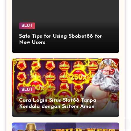
SLOT
Safe Tips for Using Sbobet88 for
New Users
SLOT
Cara Login Situs Slot88 Tanpa
Kendala dengan Sistem Aman