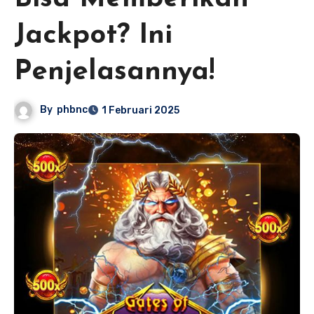
Jackpot? Ini
Penjelasannya!
By
phbnc
1 Februari 2025