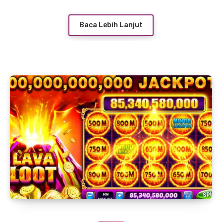
Baca Lebih Lanjut