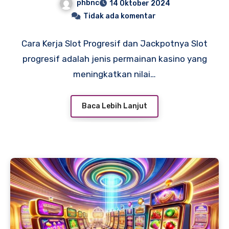
phbnc
14 Oktober 2024
Tidak ada komentar
Cara Kerja Slot Progresif dan Jackpotnya Slot
progresif adalah jenis permainan kasino yang
meningkatkan nilai…
Baca Lebih Lanjut