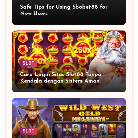
Safe Tips for Using Sbobet88 for
New Users
SLOT
Cara Login Situs Slot88 Tanpa
Kendala dengan Sistem Aman
SLOT