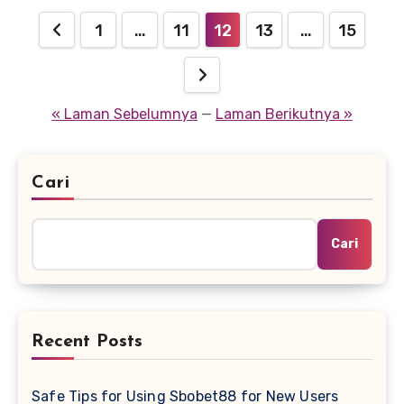
Paginasi
1
…
11
12
13
…
15
pos
« Laman Sebelumnya
—
Laman Berikutnya »
Cari
Cari
Recent Posts
Safe Tips for Using Sbobet88 for New Users