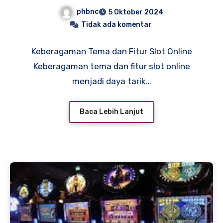
phbnc
5 Oktober 2024
Tidak ada komentar
Keberagaman Tema dan Fitur Slot Online
Keberagaman tema dan fitur slot online
menjadi daya tarik…
Baca Lebih Lanjut