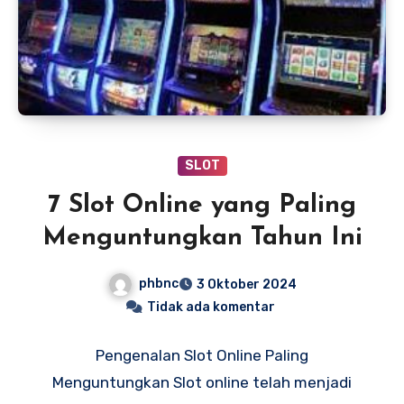
SLOT
7 Slot Online yang Paling
Menguntungkan Tahun Ini
phbnc
3 Oktober 2024
Tidak ada komentar
Pengenalan Slot Online Paling
Menguntungkan Slot online telah menjadi