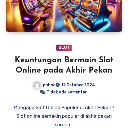
SLOT
Keuntungan Bermain Slot
Online pada Akhir Pekan
phbnc
12 Oktober 2024
Tidak ada komentar
Mengapa Slot Online Populer di Akhir Pekan?
Slot online semakin populer di akhir pekan
karena…