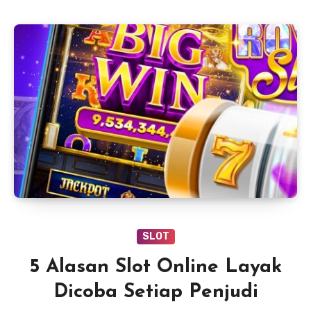
SLOT
5 Alasan Slot Online Layak
Dicoba Setiap Penjudi