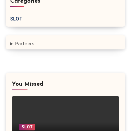
Categories
SLOT
Partners
You Missed
SLOT