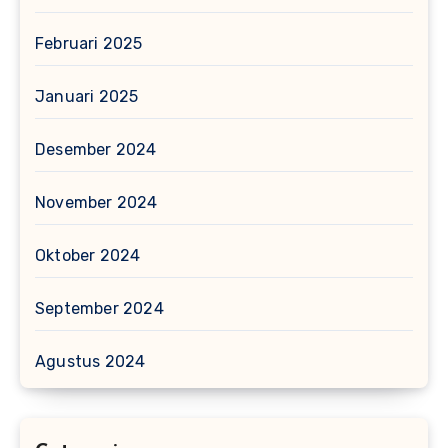
Februari 2025
Januari 2025
Desember 2024
November 2024
Oktober 2024
September 2024
Agustus 2024