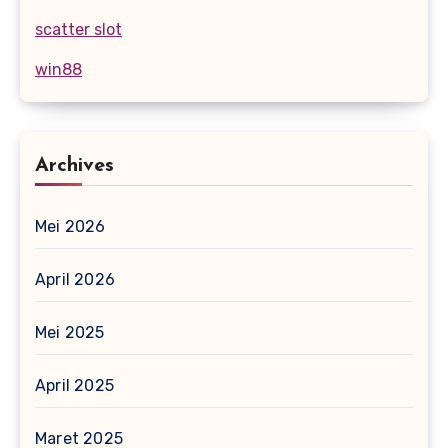
scatter slot
win88
Archives
Mei 2026
April 2026
Mei 2025
April 2025
Maret 2025